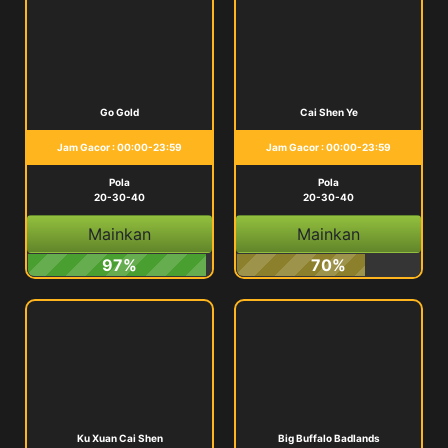
Go Gold
Cai Shen Ye
Jam Gacor : 00:00-23:59
Jam Gacor : 00:00-23:59
Pola
Pola
20-30-40
20-30-40
Mainkan
Mainkan
97%
70%
Ku Xuan Cai Shen
Big Buffalo Badlands