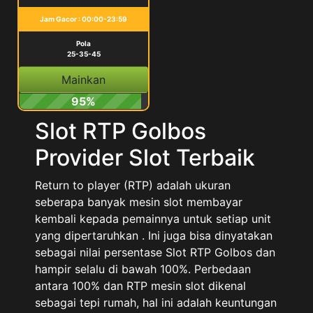
Jam Gacor : 00:00-23:59
Pola
25-35-45
Mainkan
95%
Slot RTP Golbos
Provider Slot Terbaik
Return to player (RTP) adalah ukuran
seberapa banyak mesin slot membayar
kembali kepada pemainnya untuk setiap unit
yang dipertaruhkan . Ini juga bisa dinyatakan
sebagai nilai persentase Slot RTP Golbos dan
hampir selalu di bawah 100%. Perbedaan
antara 100% dan RTP mesin slot dikenal
sebagai tepi rumah, hal ini adalah keuntungan