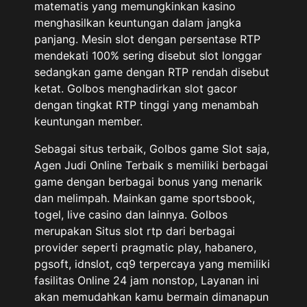
matematis yang memungkinkan kasino
menghasilkan keuntungan dalam jangka
panjang. Mesin slot dengan persentase RTP
mendekati 100% sering disebut slot longgar
sedangkan game dengan RTP rendah disebut
ketat. Golbos menghadirkan slot gacor
dengan tingkat RTP tinggi yang menambah
keuntungan member.
Sebagai situs terbaik, Golbos game Slot saja,
Agen Judi Online Terbaik s memiliki berbagai
game dengan berbagai bonus yang menarik
dan melimpah. Mainkan game sportsbook,
togel, live casino dan lainnya. Golbos
merupakan Situs slot rtp dari berbagai
provider seperti pragmatic play, habanero,
pgsoft, idnslot, cq9 terpercaya yang memiliki
fasilitas Online 24 jam nonstop, Layanan ini
akan memudahkan kamu bermain dimanapun