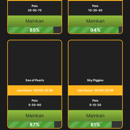
Pola
Pola
25-50-75
10-20-40
Mainkan
Mainkan
85%
94%
Sea of Pearls
Sky Piggies
Jam Gacor : 00:00-23:59
Jam Gacor : 00:00-23:59
Pola
Pola
5-30-80
5-15-30
Mainkan
Mainkan
87%
81%