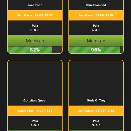
Joe Exotic
Blue Diamond
Jam Gacor : 14:00-15:59
Jam Gacor : 12:00-13:59
Pola
Pola
8-8-8
5-4-6
Mainkan
Mainkan
82%
95%
Gonzita's Quest
Gods Of Troy
Jam Gacor : 10:00-11:59
Jam Gacor : 08:00-10:59
Pola
Pola
9-9-9
5-5-5