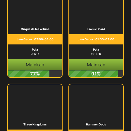
Cirque de la Fortune
Lion's Hoard
Jam Gacor : 02:00-04:00
Jam Gacor : 01:00-03:00
Pola
Pola
9-5-7
12-6-6
Mainkan
Mainkan
77%
91%
Three Kingdoms
Hammer Gods