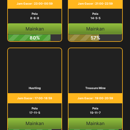
Jam Gacor : 23:00-00:59
Jam Gacor : 21:00-22:59
Pola
Pola
8-6-8
14-5-5
Mainkan
Mainkan
80%
57%
Hustling
Treasure Mine
Jam Gacor : 17:00-18:59
Jam Gacor : 19:00-20:59
Pola
Pola
17-11-5
15-11-7
Mainkan
Mainkan