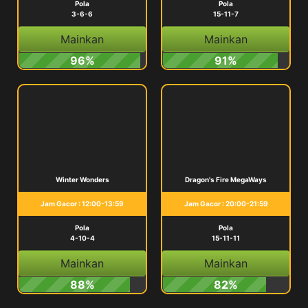
Pola
Pola
3-6-6
15-11-7
Mainkan
Mainkan
96%
91%
Winter Wonders
Dragon's Fire MegaWays
Jam Gacor : 12:00-13:59
Jam Gacor : 20:00-21:59
Pola
Pola
4-10-4
15-11-11
Mainkan
Mainkan
88%
82%