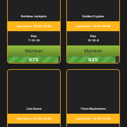
Rainbow Jackpots
Golden Cryptex
Jam Gacor : 22:00-23:59
Jam Gacor : 15:00-16:59
Pola
Pola
7-10-10
15-18-8
Mainkan
Mainkan
97%
93%
Lion Dance
Three Musketeers
Jam Gacor : 01:00-02:59
Jam Gacor : 13:00-14:59