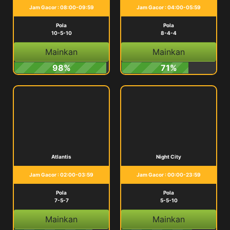
Jam Gacor : 08:00-09:59
Jam Gacor : 04:00-05:59
Pola
Pola
10-5-10
8-4-4
Mainkan
Mainkan
98%
71%
Atlantis
Night City
Jam Gacor : 02:00-03:59
Jam Gacor : 00:00-23:59
Pola
Pola
7-5-7
5-5-10
Mainkan
Mainkan