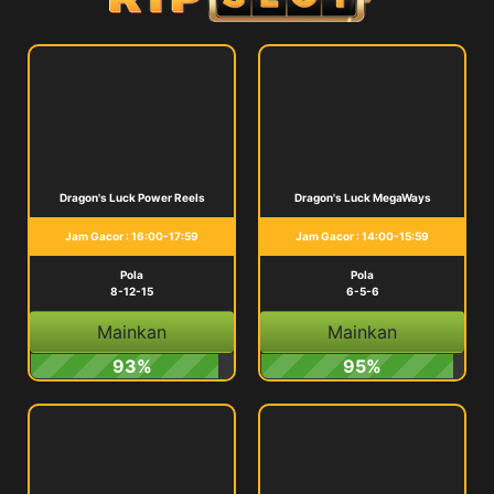
Dragon's Luck Power Reels
Dragon's Luck MegaWays
Jam Gacor : 16:00-17:59
Jam Gacor : 14:00-15:59
Pola
Pola
8-12-15
6-5-6
Mainkan
Mainkan
93%
95%