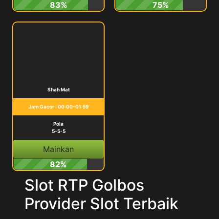
83%
75%
Shah Mat
Jam Gacor : 00:00-01:59
Pola
5-5-5
Mainkan
82%
Slot RTP Golbos
Provider Slot Terbaik