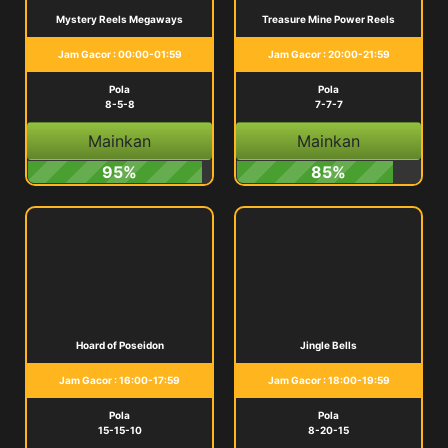
Mystery Reels Megaways
Treasure Mine Power Reels
Jam Gacor : 00:00-01:59
Jam Gacor : 20:00-21:59
Pola
Pola
8-5-8
7-7-7
Mainkan
Mainkan
95%
85%
Hoard of Poseidon
Jingle Bells
Jam Gacor : 16:00-17:59
Jam Gacor : 18:00-19:59
Pola
Pola
15-15-10
8-20-15