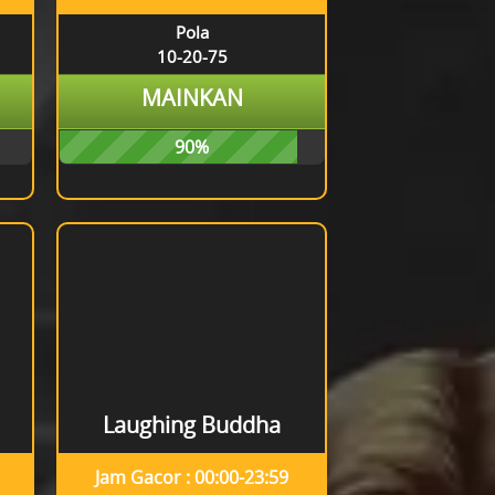
Pola
10-20-75
MAINKAN
90%
Laughing Buddha
Jam Gacor : 00:00-23:59