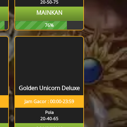
20-50-75
MAINKAN
76%
Golden Unicorn Deluxe
Jam Gacor : 00:00-23:59
Pola
20-40-65