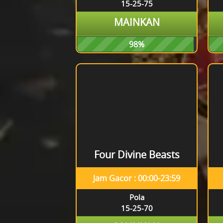
15-25-75
MAINKAN
98%
Four Divine Beasts
Jam Gacor : 00:00-23:59
Pola
15-25-70