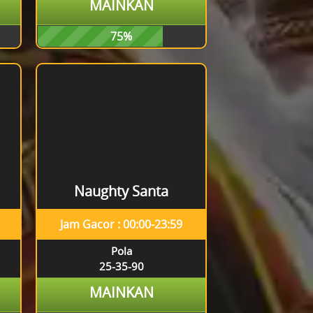
MAINKAN
75%
Naughty Santa
Jam Gacor : 00:00-23:59
Pola
25-35-90
MAINKAN