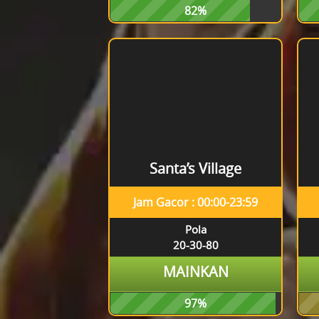
82%
Santa’s Village
Jam Gacor : 00:00-23:59
Pola
20-30-80
MAINKAN
97%