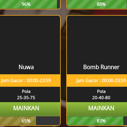
96%
88%
Nuwa
Bomb Runner
Jam Gacor : 00:00-23:59
Jam Gacor : 00:00-23:59
Pola
Pola
25-35-75
20-40-80
MAINKAN
MAINKAN
65%
83%