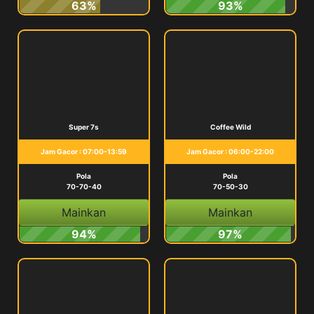
63%
93%
Super 7s
Coffee Wild
Jam Gacor : 07:00-13:59
Jam Gacor : 06:00-22:00
Pola
Pola
70-70-40
70-50-30
Mainkan
Mainkan
94%
97%