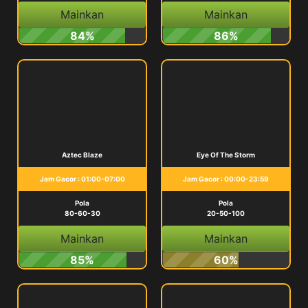
Mainkan
Mainkan
84%
86%
Aztec Blaze
Eye Of The Storm
Jam Gacor : 01:00-07:00
Jam Gacor : 00:00-23:59
Pola
Pola
80-60-30
20-50-100
Mainkan
Mainkan
85%
60%