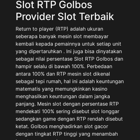
Slot RTP Golbos
Provider Slot Terbaik
Return to player (RTP) adalah ukuran
seberapa banyak mesin slot membayar
kembali kepada pemainnya untuk setiap unit
yang dipertaruhkan . Ini juga bisa dinyatakan
sebagai nilai persentase Slot RTP Golbos dan
hampir selalu di bawah 100%. Perbedaan
antara 100% dan RTP mesin slot dikenal
sebagai tepi rumah, hal ini adalah keuntungan
matematis yang memungkinkan kasino
menghasilkan keuntungan dalam jangka
panjang. Mesin slot dengan persentase RTP
mendekati 100% sering disebut slot longgar
sedangkan game dengan RTP rendah disebut
ketat. Golbos menghadirkan slot gacor
dengan tingkat RTP tinggi yang menambah