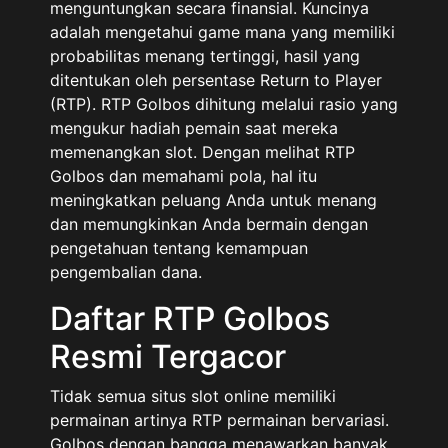
menguntungkan secara finansial. Kuncinya
adalah mengetahui game mana yang memiliki
probabilitas menang tertinggi, hasil yang
ditentukan oleh persentase Return to Player
(RTP). RTP Golbos dihitung melalui rasio yang
mengukur hadiah pemain saat mereka
memenangkan slot. Dengan melihat RTP
Golbos dan memahami pola, hal itu
meningkatkan peluang Anda untuk menang
dan memungkinkan Anda bermain dengan
pengetahuan tentang kemampuan
pengembalian dana.
Daftar RTP Golbos
Resmi Tergacor
Tidak semua situs slot online memiliki
permainan artinya RTP permainan bervariasi.
Golbos dengan bangga menawarkan banyak