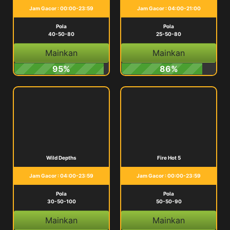
Jam Gacor : 00:00-23:59
Jam Gacor : 04:00-21:00
Pola
Pola
40-50-80
25-50-80
Mainkan
Mainkan
95%
86%
Wild Depths
Fire Hot 5
Jam Gacor : 04:00-23:59
Jam Gacor : 00:00-23:59
Pola
Pola
30-50-100
50-50-90
Mainkan
Mainkan