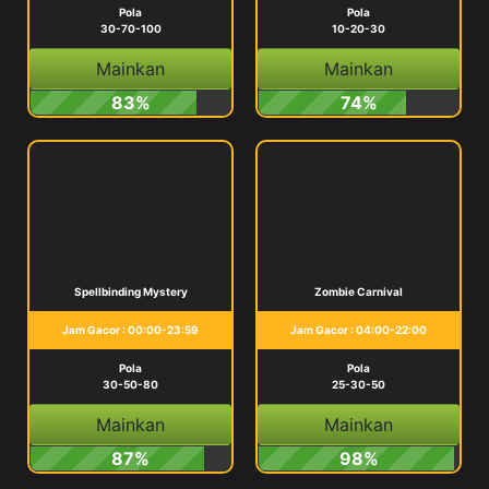
Pola
Pola
30-70-100
10-20-30
Mainkan
Mainkan
83%
74%
Spellbinding Mystery
Zombie Carnival
Jam Gacor : 00:00-23:59
Jam Gacor : 04:00-22:00
Pola
Pola
30-50-80
25-30-50
Mainkan
Mainkan
87%
98%