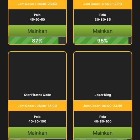
Jam Gacor : 04:00-23:59
Jam Gacor : 05:00-17:00
Pola
Pola
45-50-50
30-80-85
Mainkan
Mainkan
87%
95%
Star Pirates Code
Joker King
Jam Gacor : 06:00-18:00
Jam Gacor : 00:00-23:59
Pola
Pola
40-80-100
40-80-100
Mainkan
Mainkan