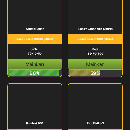
Street Racer
Lucky Grace And Charm
Jam Gacor : 00:00-23:59
Jam Gacor : 11:00-23:59
Pola
Pola
70-10-50
35-70-100
Mainkan
Mainkan
96%
59%
Fire Hot 100
Fire Strike 2