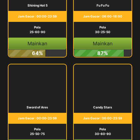
Shining Hot 5
Fu Fu Fu
Jam Gacor : 00:00-23:59
Jam Gacor : 06:00-18:00
Pola
Pola
25-60-90
30-25-50
Mainkan
Mainkan
64%
87%
Sword of Ares
Candy Stars
Jam Gacor : 00:00-23:59
Jam Gacor : 00:00-23:59
Pola
Pola
25-50-75
30-60-90