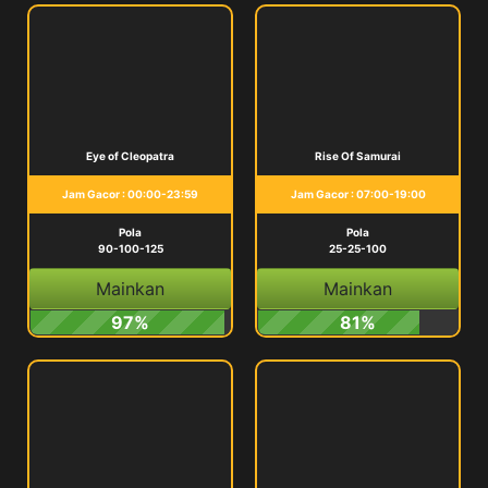
Eye of Cleopatra
Rise Of Samurai
Jam Gacor : 00:00-23:59
Jam Gacor : 07:00-19:00
Pola
Pola
90-100-125
25-25-100
Mainkan
Mainkan
97%
81%