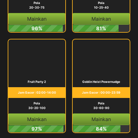
Pola
Pola
20-30-75
10-25-40
Mainkan
Mainkan
96%
81%
Fruit Party 2
Goblin Heist Powernudge
Jam Gacor : 02:00-14:00
Jam Gacor : 00:00-23:59
Pola
Pola
30-20-100
30-60-90
Mainkan
Mainkan
97%
84%