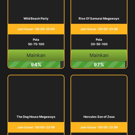
Wild Beach Party
Rise Of Samurai Megaways
Jam Gacor : 06:00-22:00
Jam Gacor : 00:00-23:59
Pola
Pola
50-75-100
30-50-100
Mainkan
Mainkan
94%
97%
The Dog House Megaways
Hercules Son of Zeus
Jam Gacor : 00:00-23:59
Jam Gacor : 00:00-23:59