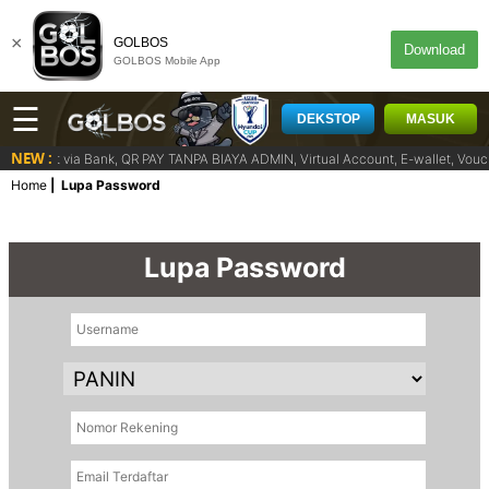
×
GOLBOS
Download
GOLBOS Mobile App
☰
DEKSTOP
MASUK
NEW :
em deposit via Bank, QR PAY TANPA BIAYA ADMIN, Virtual Account, E-wallet,
Home
Lupa Password
Lupa Password